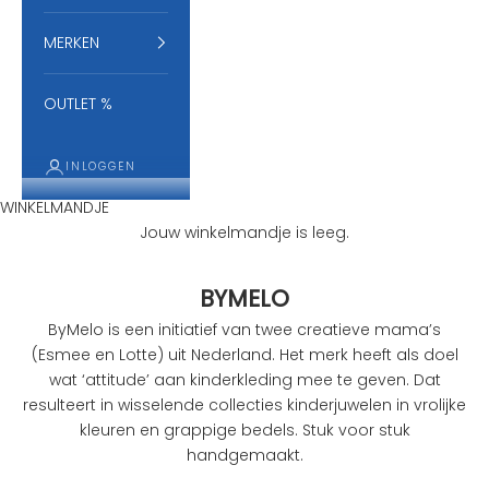
MERKEN
OUTLET %
INLOGGEN
WINKELMANDJE
Jouw winkelmandje is leeg.
BYMELO
ByMelo is een initiatief van twee creatieve mama’s
(Esmee en Lotte) uit Nederland. Het merk heeft als doel
wat ‘attitude’ aan kinderkleding mee te geven. Dat
resulteert in wisselende collecties kinderjuwelen in vrolijke
kleuren en grappige bedels. Stuk voor stuk
handgemaakt.