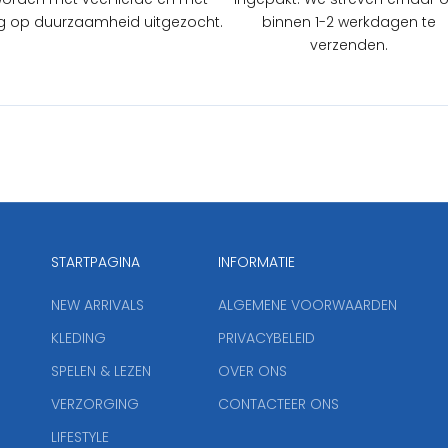
 op duurzaamheid uitgezocht.
binnen 1-2 werkdagen te
verzenden.
STARTPAGINA
INFORMATIE
NEW ARRIVALS
ALGEMENE VOORWAARDEN
KLEDING
PRIVACYBELEID
SPELEN & LEZEN
OVER ONS
VERZORGING
CONTACTEER ONS
LIFESTYLE