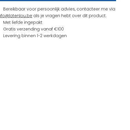
Bereikbaar voor persoonlijk advies, contacteer me via
nfo@lotenlou.be
als je vragen hebt over dit product.
Met liefde ingepakt
Gratis verzending vanaf €100
Levering binnen 1-2 werkdagen