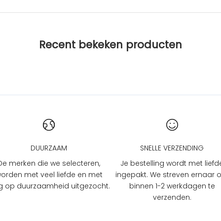
Recent bekeken producten
DUURZAAM
SNELLE VERZENDING
De merken die we selecteren,
Je bestelling wordt met liefd
orden met veel liefde en met
ingepakt. We streven ernaar
 op duurzaamheid uitgezocht.
binnen 1-2 werkdagen te
verzenden.