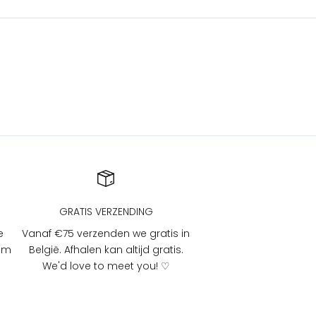
GRATIS VERZENDING
e
Vanaf €75 verzenden we gratis in
 om
België. Afhalen kan altijd gratis.
We'd love to meet you! ♡