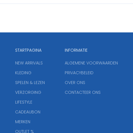
STARTPAGINA
INFORMATIE
NEW ARRIVALS
ALGEMENE VOORWAARDEN
KLEDING
PRIVACYBELEID
SPELEN & LEZEN
OVER ONS
VERZORGING
CONTACTEER ONS
LIFESTYLE
CADEAUBON
MERKEN
OUTLET %