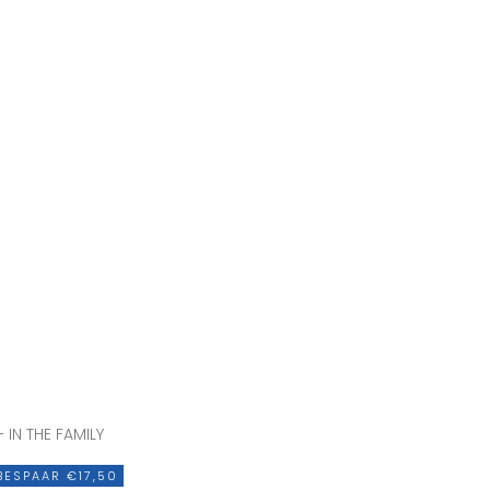
+ IN THE FAMILY
BESPAAR €17,50