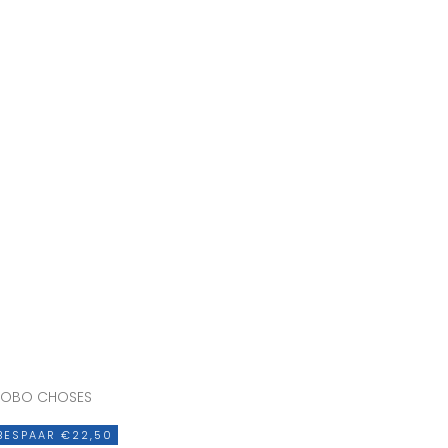
BOBO CHOSES
BESPAAR €22,50