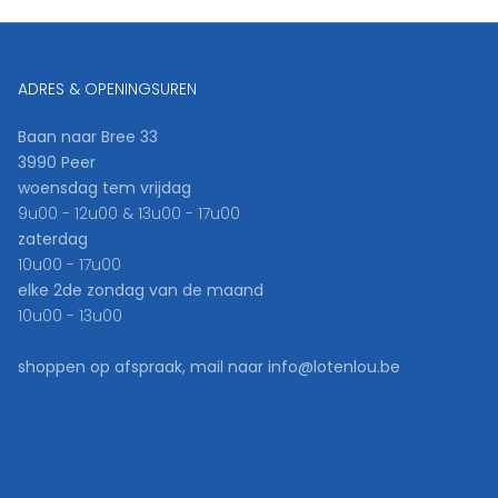
ADRES & OPENINGSUREN
Baan naar Bree 33
3990 Peer
woensdag tem vrijdag
9u00 - 12u00 & 13u00 - 17u00
zaterdag
10u00 - 17u00
elke 2de zondag van de maand
10u00 - 13u00
shoppen op afspraak, mail naar info@lotenlou.be