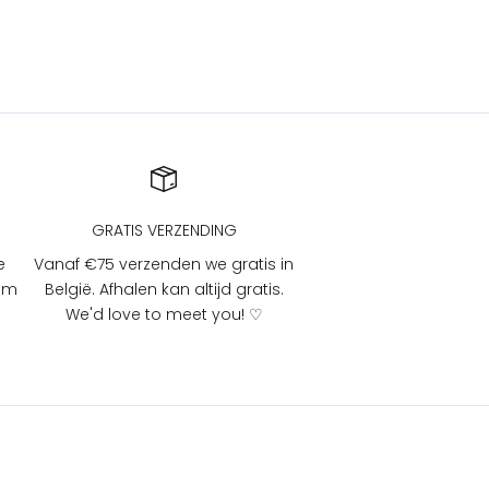
GRATIS VERZENDING
e
Vanaf €75 verzenden we gratis in
 om
België. Afhalen kan altijd gratis.
We'd love to meet you! ♡