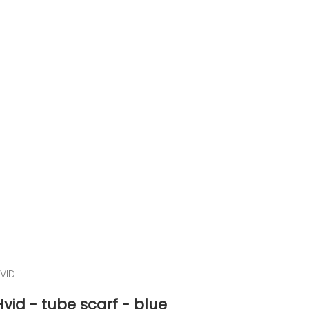
VID
Hvid - tube scarf - blue