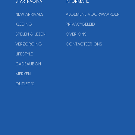
STARTPAGINA
INFORMATIE
NEW ARRIVALS
ALGEMENE VOORWAARDEN
KLEDING
PRIVACYBELEID
SPELEN & LEZEN
OVER ONS
VERZORGING
CONTACTEER ONS
LIFESTYLE
CADEAUBON
MERKEN
OUTLET %