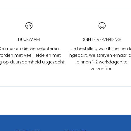
DUURZAAM
SNELLE VERZENDING
De merken die we selecteren,
Je bestelling wordt met liefd
orden met veel liefde en met
ingepakt. We streven ernaar
 op duurzaamheid uitgezocht.
binnen 1-2 werkdagen te
verzenden.