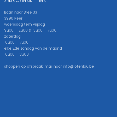
ADRES & OPENINGSUREN
Baan naar Bree 33
3990 Peer
woensdag tem vrijdag
9u00 - 12u00 & 13u00 - 17u00
zaterdag
10u00 - 17u00
elke 2de zondag van de maand
10u00 - 13u00
shoppen op afspraak, mail naar info@lotenlou.be