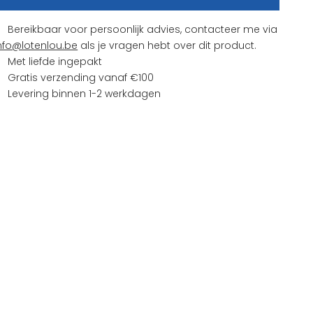
Bereikbaar voor persoonlijk advies, contacteer me via
nfo@lotenlou.be
als je vragen hebt over dit product.
Met liefde ingepakt
Gratis verzending vanaf €100
Levering binnen 1-2 werkdagen