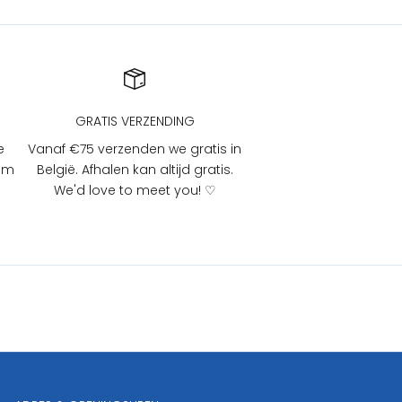
GRATIS VERZENDING
e
Vanaf €75 verzenden we gratis in
 om
België. Afhalen kan altijd gratis.
We'd love to meet you! ♡