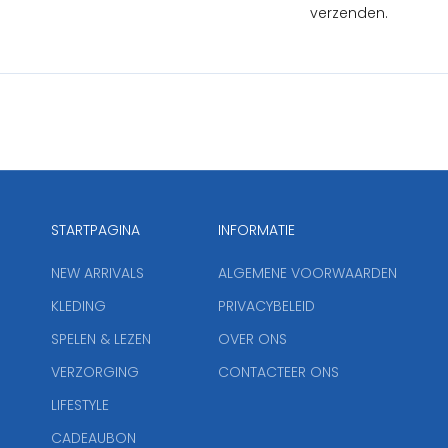
verzenden.
STARTPAGINA
INFORMATIE
NEW ARRIVALS
ALGEMENE VOORWAARDEN
KLEDING
PRIVACYBELEID
SPELEN & LEZEN
OVER ONS
VERZORGING
CONTACTEER ONS
LIFESTYLE
CADEAUBON