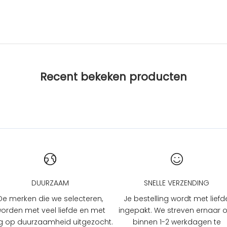
Recent bekeken producten
DUURZAAM
SNELLE VERZENDING
De merken die we selecteren,
Je bestelling wordt met liefd
orden met veel liefde en met
ingepakt. We streven ernaar
 op duurzaamheid uitgezocht.
binnen 1-2 werkdagen te