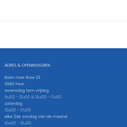
ADRES & OPENINGSUREN
Baan naar Bree 33
3990 Peer
woensdag tem vrijdag
9u00 - 12u00 & 13u00 - 17u00
zaterdag
10u00 - 17u00
elke 2de zondag van de maand
10u00 - 13u00