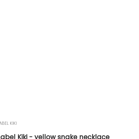
ABEL KIKI
Label Kiki - yellow snake necklace