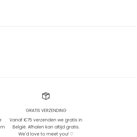
GRATIS VERZENDING
e
Vanaf €75 verzenden we gratis in
 om
België. Afhalen kan altijd gratis.
We'd love to meet you! ♡