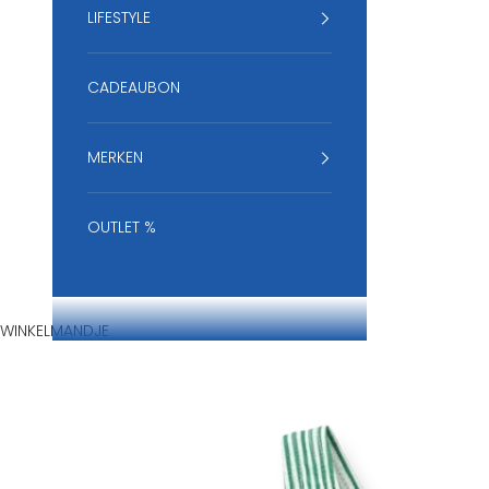
LIFESTYLE
CADEAUBON
MERKEN
OUTLET %
WINKELMANDJE