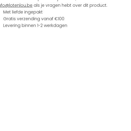
nfo@lotenlou.be
als je vragen hebt over dit product.
Met liefde ingepakt
Gratis verzending vanaf €100
Levering binnen 1-2 werkdagen