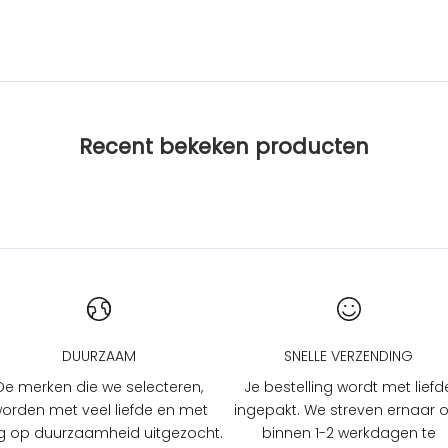
Recent bekeken producten
DUURZAAM
SNELLE VERZENDING
De merken die we selecteren,
Je bestelling wordt met liefd
orden met veel liefde en met
ingepakt. We streven ernaar
 op duurzaamheid uitgezocht.
binnen 1-2 werkdagen te