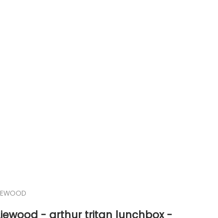
LIEWOOD
Liewood - arthur tritan lunchbox -