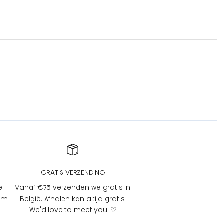
GRATIS VERZENDING
e
Vanaf €75 verzenden we gratis in
 om
België. Afhalen kan altijd gratis.
We'd love to meet you! ♡