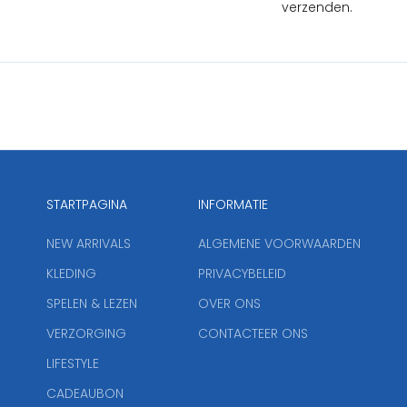
verzenden.
STARTPAGINA
INFORMATIE
NEW ARRIVALS
ALGEMENE VOORWAARDEN
KLEDING
PRIVACYBELEID
SPELEN & LEZEN
OVER ONS
VERZORGING
CONTACTEER ONS
LIFESTYLE
CADEAUBON