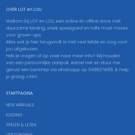
e
OVER LOT en LOU
h
i
Welkom bij LOT en LOU, een online én offline store met
e
duurzame kleding, uniek speelgoed en toffe must-haves
r
voor grown-ups.
i
Alles wat je hier terugvindt is met veel liefde en zorg voor
n
jou uitgekozen.
o
Heb je vragen of op zoek naar meer info? Wij houden
p
van een persoonlijke aanpak. Aarzel niet en stuur me
o
gerust een berichtje via whatsapp op 0496274106. Ik help
n
je graag. x Kim
z
e
STARTPAGINA
n
i
NEW ARRIVALS
e
KLEDING
u
w
SPELEN & LEZEN
s
VERZORGING