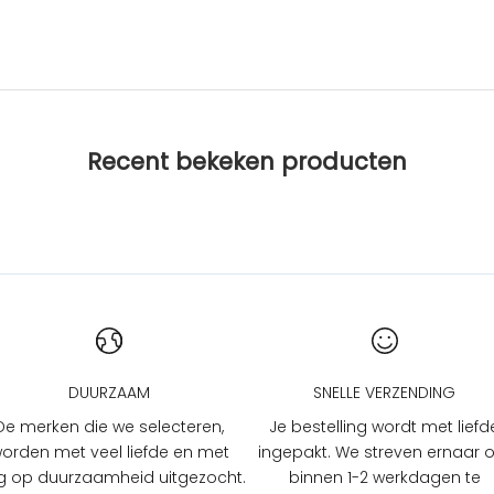
Recent bekeken producten
DUURZAAM
SNELLE VERZENDING
De merken die we selecteren,
Je bestelling wordt met liefd
orden met veel liefde en met
ingepakt. We streven ernaar
 op duurzaamheid uitgezocht.
binnen 1-2 werkdagen te