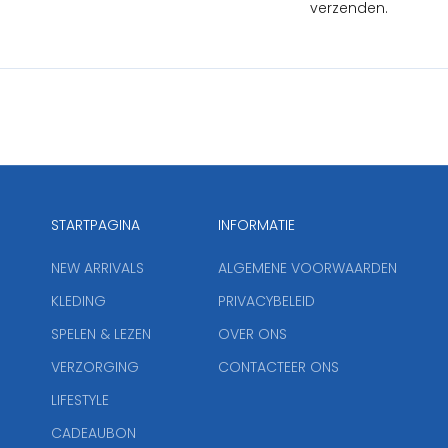
verzenden.
STARTPAGINA
INFORMATIE
NEW ARRIVALS
ALGEMENE VOORWAARDEN
KLEDING
PRIVACYBELEID
SPELEN & LEZEN
OVER ONS
VERZORGING
CONTACTEER ONS
LIFESTYLE
CADEAUBON