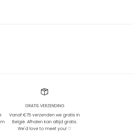
GRATIS VERZENDING
e
Vanaf €75 verzenden we gratis in
 om
België. Afhalen kan altijd gratis.
We'd love to meet you! ♡