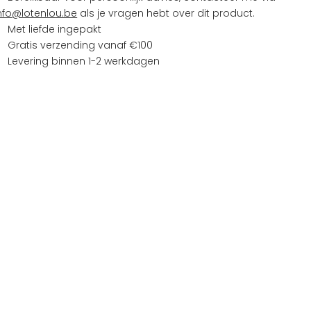
nfo@lotenlou.be
als je vragen hebt over dit product.
Met liefde ingepakt
Gratis verzending vanaf €100
Levering binnen 1-2 werkdagen