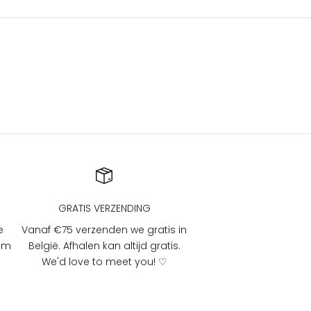
GRATIS VERZENDING
e
Vanaf €75 verzenden we gratis in
 om
België. Afhalen kan altijd gratis.
We'd love to meet you! ♡