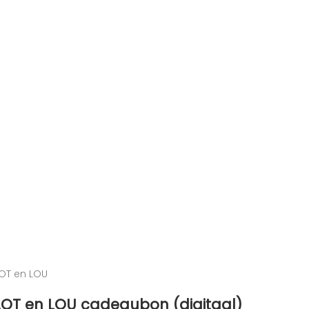
OT en LOU
LOT en LOU cadeaubon (digitaal)