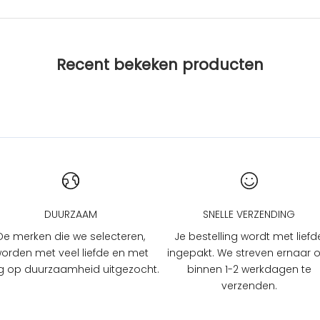
Recent bekeken producten
DUURZAAM
SNELLE VERZENDING
De merken die we selecteren,
Je bestelling wordt met liefd
orden met veel liefde en met
ingepakt. We streven ernaar
 op duurzaamheid uitgezocht.
binnen 1-2 werkdagen te
verzenden.