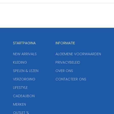
STARTPAGINA
INFORMATIE
NEW ARRIVALS
ALGEMENE VOORWAARDEN
KLEDING
PRIVACYBELEID
SPELEN & LEZEN
OVER ONS
VERZORGING
CONTACTEER ONS
LIFESTYLE
CADEAUBON
MERKEN
OUTLET %