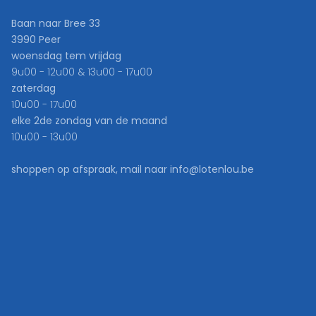
Baan naar Bree 33
3990 Peer
woensdag tem vrijdag
9u00 - 12u00 & 13u00 - 17u00
zaterdag
10u00 - 17u00
elke 2de zondag van de maand
10u00 - 13u00
shoppen op afspraak, mail naar info@lotenlou.be