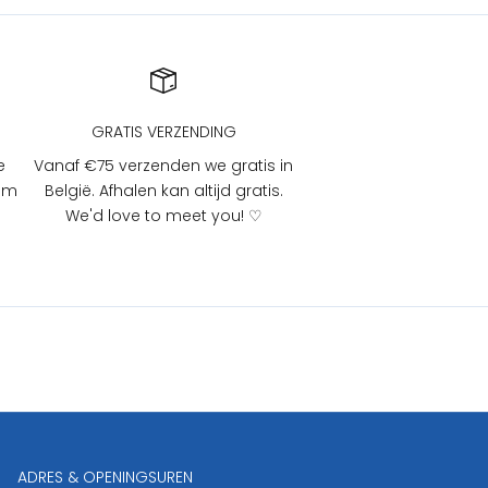
GRATIS VERZENDING
e
Vanaf €75 verzenden we gratis in
 om
België. Afhalen kan altijd gratis.
We'd love to meet you! ♡
ADRES & OPENINGSUREN