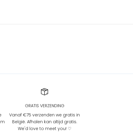
GRATIS VERZENDING
e
Vanaf €75 verzenden we gratis in
 om
België. Afhalen kan altijd gratis.
We'd love to meet you! ♡