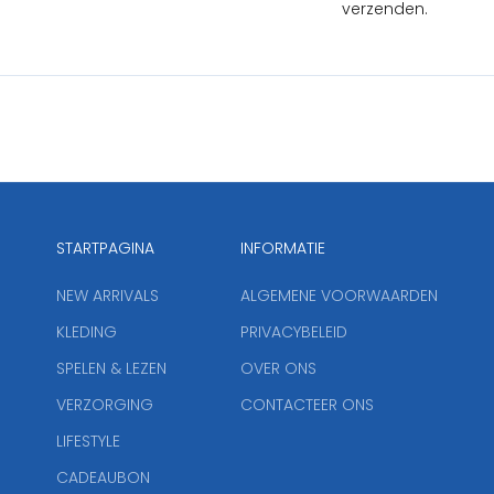
verzenden.
STARTPAGINA
INFORMATIE
NEW ARRIVALS
ALGEMENE VOORWAARDEN
KLEDING
PRIVACYBELEID
SPELEN & LEZEN
OVER ONS
VERZORGING
CONTACTEER ONS
LIFESTYLE
CADEAUBON