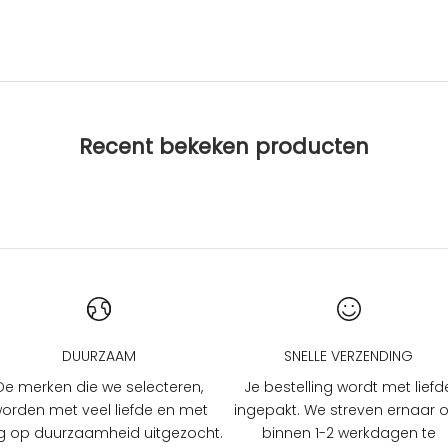
Recent bekeken producten
DUURZAAM
SNELLE VERZENDING
De merken die we selecteren,
Je bestelling wordt met liefd
orden met veel liefde en met
ingepakt. We streven ernaar
 op duurzaamheid uitgezocht.
binnen 1-2 werkdagen te