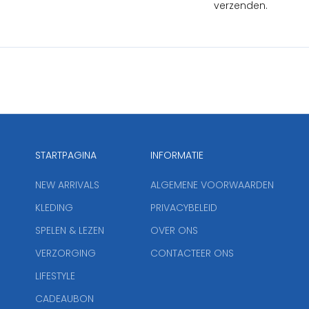
verzenden.
STARTPAGINA
INFORMATIE
NEW ARRIVALS
ALGEMENE VOORWAARDEN
KLEDING
PRIVACYBELEID
SPELEN & LEZEN
OVER ONS
VERZORGING
CONTACTEER ONS
LIFESTYLE
CADEAUBON