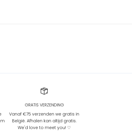
GRATIS VERZENDING
e
Vanaf €75 verzenden we gratis in
 om
België. Afhalen kan altijd gratis.
We'd love to meet you! ♡