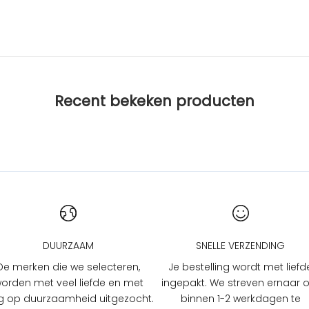
Recent bekeken producten
DUURZAAM
SNELLE VERZENDING
De merken die we selecteren,
Je bestelling wordt met liefd
orden met veel liefde en met
ingepakt. We streven ernaar
 op duurzaamheid uitgezocht.
binnen 1-2 werkdagen te