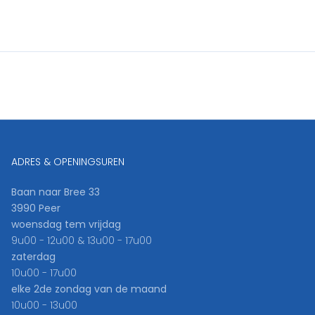
ADRES & OPENINGSUREN
Baan naar Bree 33
3990 Peer
woensdag tem vrijdag
9u00 - 12u00 & 13u00 - 17u00
zaterdag
10u00 - 17u00
elke 2de zondag van de maand
10u00 - 13u00