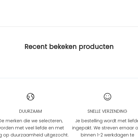
Recent bekeken producten
DUURZAAM
SNELLE VERZENDING
De merken die we selecteren,
Je bestelling wordt met liefd
orden met veel liefde en met
ingepakt. We streven ernaar
 op duurzaamheid uitgezocht.
binnen 1-2 werkdagen te