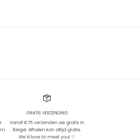
GRATIS VERZENDING
e
Vanaf €75 verzenden we gratis in
 om
België. Afhalen kan altijd gratis.
We'd love to meet you! ♡