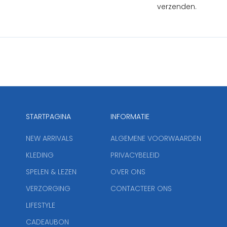
verzenden.
STARTPAGINA
INFORMATIE
NEW ARRIVALS
ALGEMENE VOORWAARDEN
KLEDING
PRIVACYBELEID
SPELEN & LEZEN
OVER ONS
VERZORGING
CONTACTEER ONS
LIFESTYLE
CADEAUBON