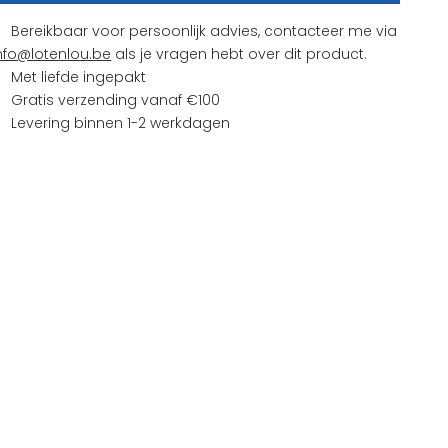
Bereikbaar voor persoonlijk advies, contacteer me via
nfo@lotenlou.be
als je vragen hebt over dit product.
Met liefde ingepakt
Gratis verzending vanaf €100
Levering binnen 1-2 werkdagen