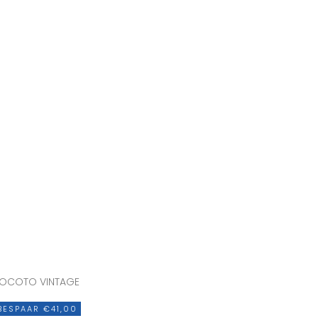
OCOTO VINTAGE
BESPAAR €41,00