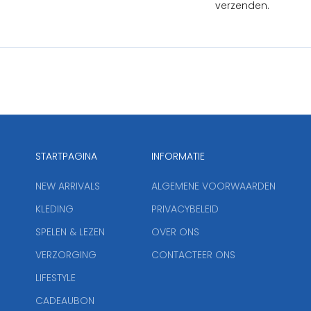
verzenden.
STARTPAGINA
INFORMATIE
NEW ARRIVALS
ALGEMENE VOORWAARDEN
KLEDING
PRIVACYBELEID
SPELEN & LEZEN
OVER ONS
VERZORGING
CONTACTEER ONS
LIFESTYLE
CADEAUBON