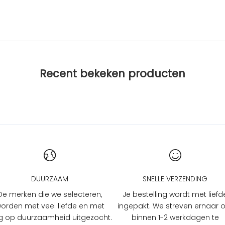
Recent bekeken producten
DUURZAAM
SNELLE VERZENDING
De merken die we selecteren,
Je bestelling wordt met liefd
orden met veel liefde en met
ingepakt. We streven ernaar
 op duurzaamheid uitgezocht.
binnen 1-2 werkdagen te