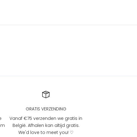
GRATIS VERZENDING
e
Vanaf €75 verzenden we gratis in
 om
België. Afhalen kan altijd gratis.
We'd love to meet you! ♡