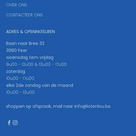
'
OVER ONS
l
CONTACTEER ONS
l
b
e
ADRES & OPENINGSUREN
t
h
Baan naar Bree 33
e
3990 Peer
f
woensdag tem vrijdag
i
9u00 - 12u00 & 13u00 - 17u00
r
zaterdag
s
10u00 - 17u00
t
elke 2de zondag van de maand
t
10u00 - 13u00
o
k
shoppen op afspraak, mail naar info@lotenlou.be
n
o
w
.