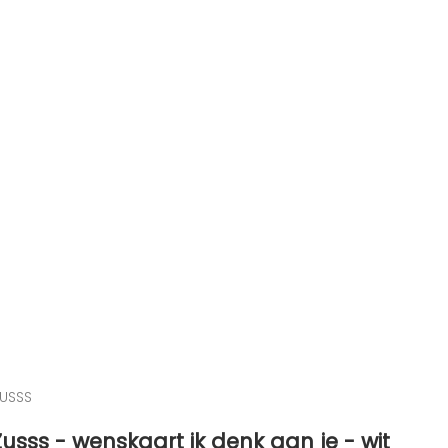
USSS
Zusss - wenskaart ik denk aan je - wit