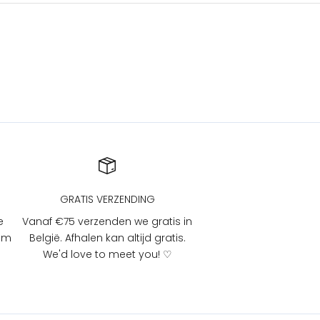
GRATIS VERZENDING
e
Vanaf €75 verzenden we gratis in
 om
België. Afhalen kan altijd gratis.
We'd love to meet you! ♡