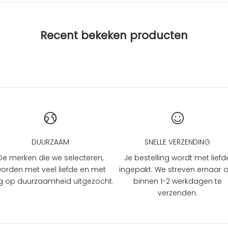
Recent bekeken producten
DUURZAAM
SNELLE VERZENDING
De merken die we selecteren,
Je bestelling wordt met liefd
orden met veel liefde en met
ingepakt. We streven ernaar
 op duurzaamheid uitgezocht.
binnen 1-2 werkdagen te
verzenden.