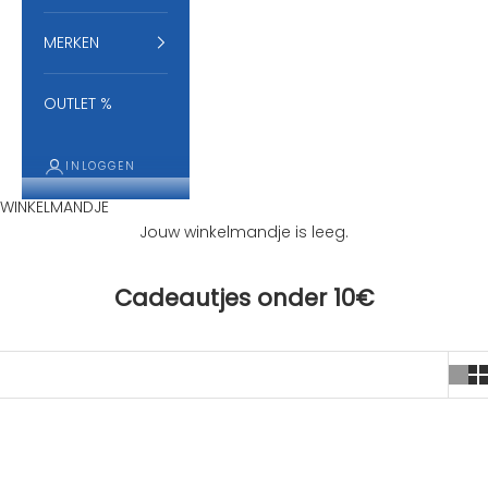
MERKEN
OUTLET %
INLOGGEN
WINKELMANDJE
Jouw winkelmandje is leeg.
Cadeautjes onder 10€