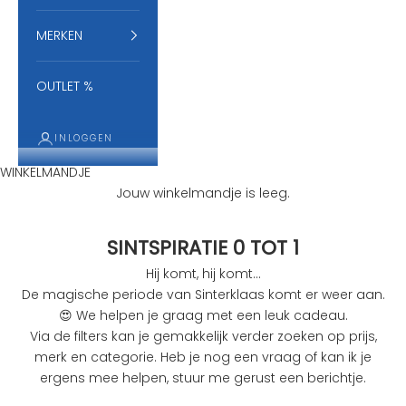
MERKEN
OUTLET %
INLOGGEN
WINKELMANDJE
Jouw winkelmandje is leeg.
SINTSPIRATIE 0 TOT 1
Hij komt, hij komt...
De magische periode van Sinterklaas komt er weer aan.
😍
We helpen je graag met een leuk cadeau.
Via de filters kan je gemakkelijk verder zoeken op prijs,
merk en categorie. Heb je nog een vraag of kan ik je
ergens mee helpen, stuur me gerust een berichtje.