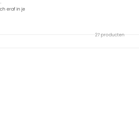
.
h eraf in je
27 producten