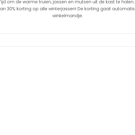
Tijd om de warme truien, jassen en mutsen uit de kast te halen..
an 30% korting op alle winterjassen! De korting gaat automatisc
winkelmandje.